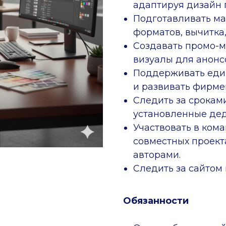
адаптируя дизайн 
Подготавливать мак
форматов, вычитка,
Создавать промо-м
визуалы для анонс
Поддерживать един
и развивать фирме
Следить за сроками
установленные де
Участвовать в ком
совместных проект
авторами.
Следить за сайтом 
Обязанности