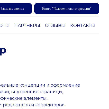
Заказать звонок
Книга "Человек нового времени"
Скачать NDA и договор
БОТЫ
ПАРТНЕРЫ
ОТЗЫВЫ
КОНТАКТЫ
р
зуальные концепции и оформление
ожки, внутренние страницы,
фические элементы.
и редакторов и корректоров,