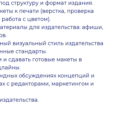
под структуру и формат издания.
еты к печати (верстка, проверка
 работа с цветом).
атериалы для издательства: афиши,
ов.
ый визуальный стиль издательства
нные стандарты.
 и сдавать готовые макеты в
длайны.
андных обсуждениях концепций и
ах с редакторами, маркетингом и
издательства.