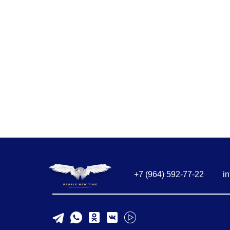
+7 (964) 592-77-22
i