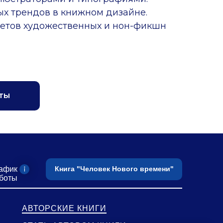
х трендов в книжном дизайне.
етов художественных и нон-фикшн
ты
афик
Книга "Человек Нового времени"
боты
АВТОРСКИЕ КНИГИ