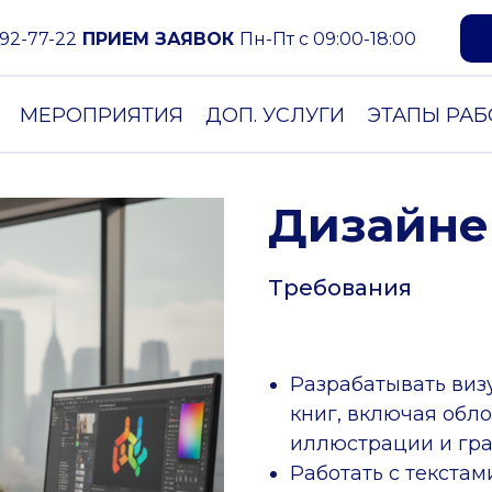
592-77-22
ПРИЕМ ЗАЯВОК
Пн-Пт с 09:00-18:00
Получить тестовое задание
МЕРОПРИЯТИЯ
ДОП. УСЛУГИ
ЭТАПЫ РА
Дизайне
Требования
Разрабатывать ви
книг, включая обл
иллюстрации и гра
Работать с текстам