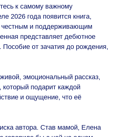
итесь к самому важному
ле 2026 года появится книга,
м честным и поддерживающим
ленная представляет дебютное
 Пособие от зачатия до рождения,
а живой, эмоциональный рассказ,
, который подарит каждой
ствие и ощущение, что её
оиска автора. Став мамой, Елена