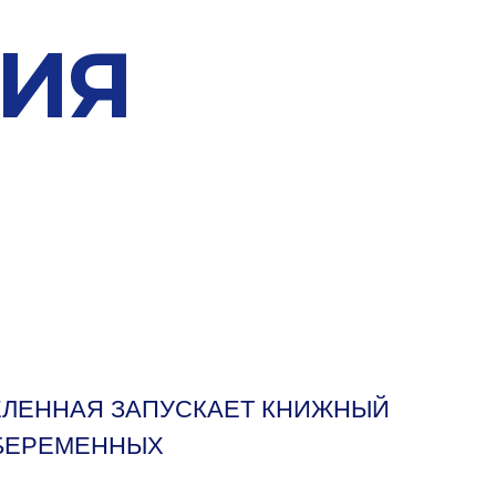
ИЯ
СЕЛЕННАЯ ЗАПУСКАЕТ КНИЖНЫЙ
 БЕРЕМЕННЫХ