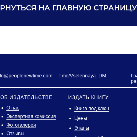
РНУТЬСЯ НА ГЛАВНУЮ СТРАНИЦУ
nfo@peoplenewtime.com
t.me/Vselennaya_DM
Гр
ра
ОБ ИЗДАТЕЛЬСТВЕ
ИЗДАТЬ КНИГУ
О нас
Книга под ключ
Экспертная комиссия
Цены
Фотогалерея
Этапы
Отзывы