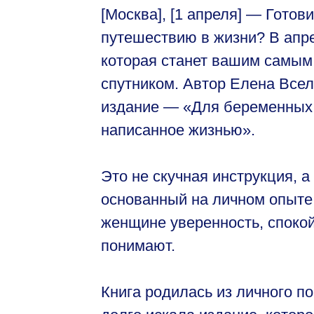
[Москва], [1 апреля] — Готов
путешествию в жизни? В апре
которая станет вашим самы
спутником. Автор Елена Все
издание — «Для беременных.
написанное жизнью».
Это не скучная инструкция, 
основанный на личном опыте
женщине уверенность, спокой
понимают.
Книга родилась из личного п