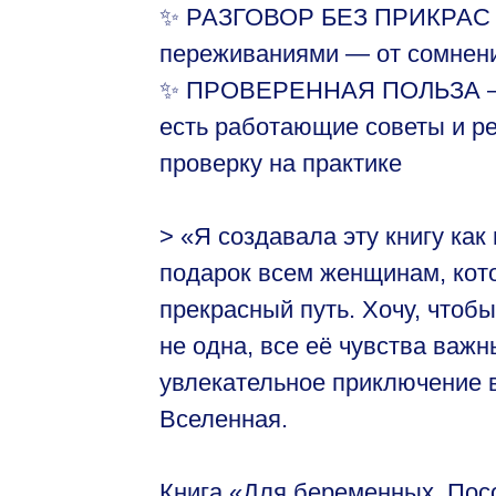
✨ РАЗГОВОР БЕЗ ПРИКРАС —
переживаниями — от сомнений
✨ ПРОВЕРЕННАЯ ПОЛЬЗА — К
есть работающие советы и 
проверку на практике
> «Я создавала эту книгу как
подарок всем женщинам, кото
прекрасный путь. Хочу, чтоб
не одна, все её чувства важ
увлекательное приключение 
Вселенная.
Книга «Для беременных. Посо