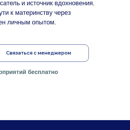
атель и источник вдохновения.
ти к материнству через
ен личным опытом.
Связаться с менеджером
оприятий бесплатно