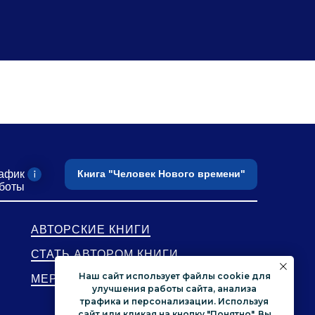
афик
Книга "Человек Нового времени"
боты
АВТОРСКИЕ КНИГИ
СТАТЬ АВТОРОМ КНИГИ
Наш сайт использует файлы cookie для
МЕРОПРИЯТИЯ
улучшения работы сайта, анализа
трафика и персонализации. Используя
сайт или кликая на кнопку "Понятно", Вы