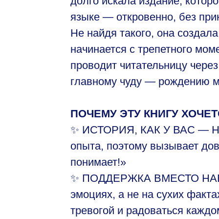
долго искала издание, которо
языке — откровенно, без при
Не найдя такого, она создала
начинается с трепетного моме
проводит читательницу через
главному чуду — рождению 
ПОЧЕМУ ЭТУ КНИГУ ХОЧЕТ
✨ ИСТОРИЯ, КАК У ВАС — На
опыта, поэтому вызывает до
понимает!»
✨ ПОДДЕРЖКА ВМЕСТО НАВ
эмоциях, а не на сухих факта
тревогой и радоваться кажд