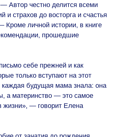
 Автор честно делится всеми
 и страхов до восторга и счастья
роме личной истории, в книге
рекомендации, прошедшие
 письмо себе прежней и как
рые только вступают на этот
ы каждая будущая мама знала: она
ны, а материнство — это самое
в жизни», — говорит Елена
бие от зачатия до рождения,