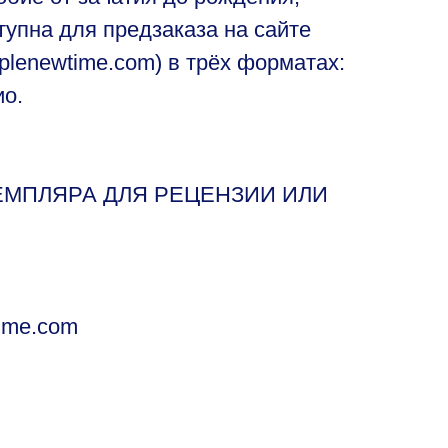
упна для предзаказа на сайте
oplenewtime.com) в трёх форматах:
ио.
ЕМПЛЯРА ДЛЯ РЕЦЕНЗИИ ИЛИ
time.com