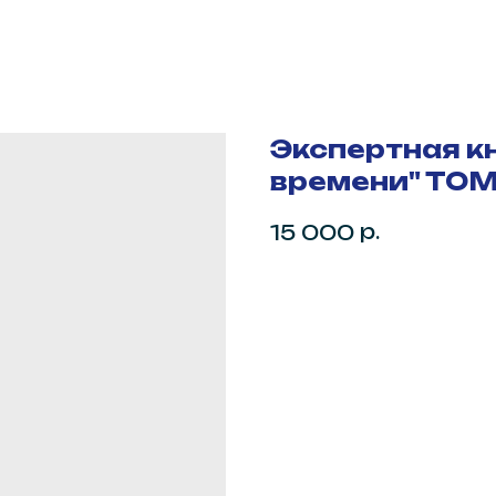
Экспертная кн
времени" ТОМ
р.
15 000