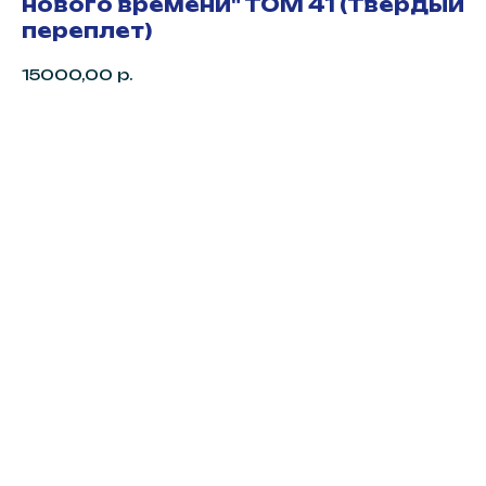
нового времени" ТОМ 41 (Твердый
переплет)
15000,00
р.