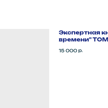
Экспертная кн
времени" ТОМ
р.
15 000